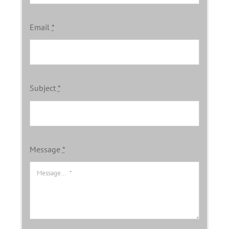
Email
*
Subject
*
Message
*